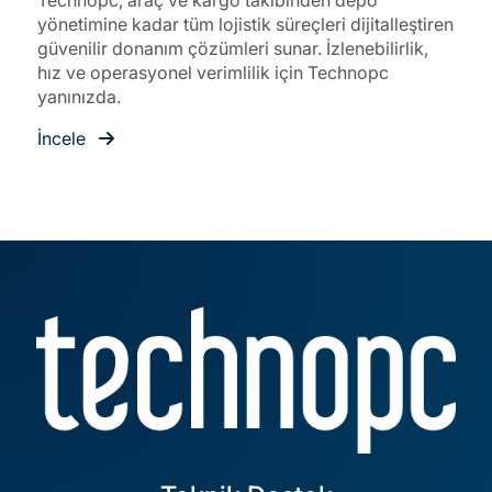
Technopc, araç ve kargo takibinden depo
yönetimine kadar tüm lojistik süreçleri dijitalleştiren
güvenilir donanım çözümleri sunar. İzlenebilirlik,
hız ve operasyonel verimlilik için Technopc
yanınızda.
İncele