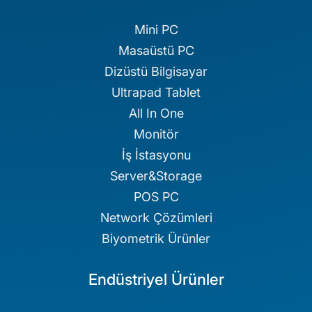
Mini PC
Masaüstü PC
Dizüstü Bilgisayar
Ultrapad Tablet
All In One
Monitör
İş İstasyonu
Server&Storage
POS PC
Network Çözümleri
Biyometrik Ürünler
Endüstriyel Ürünler