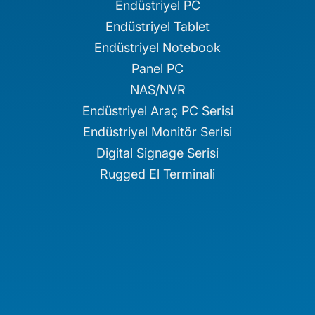
Endüstriyel PC
Endüstriyel Tablet
Endüstriyel Notebook
Panel PC
NAS/NVR
Endüstriyel Araç PC Serisi
Endüstriyel Monitör Serisi
Digital Signage Serisi
Rugged El Terminali
Medikal İş İstasyonu
Medikal Tablet