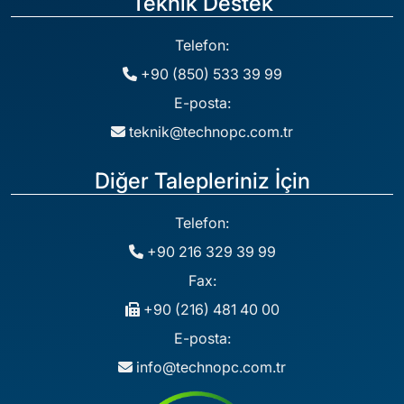
Teknik Destek
Telefon:
+90 (850) 533 39 99
E-posta:
teknik@technopc.com.tr
Diğer Talepleriniz İçin
Telefon:
+90 216 329 39 99
Fax:
+90 (216) 481 40 00
E-posta:
info@technopc.com.tr