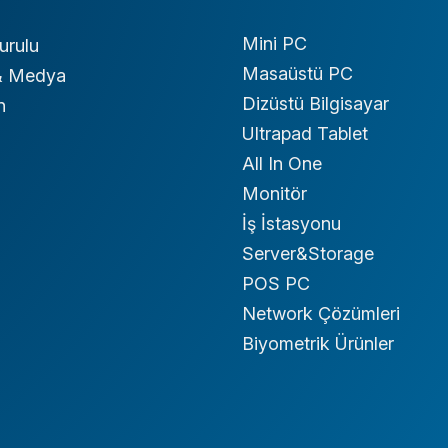
Mini PC
urulu
Masaüstü PC
 & Medya
Dizüstü Bilgisayar
n
Ultrapad Tablet
All In One
Monitör
İş İstasyonu
Server&Storage
POS PC
Network Çözümleri
Biyometrik Ürünler