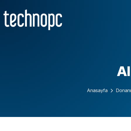
AI
Anasayfa
Donanı