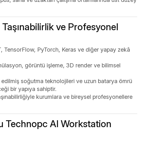
aşınabilirlik ve Profesyonel
 TensorFlow, PyTorch, Keras ve diğer yapay zekâ
mülasyon, görüntü işleme, 3D render ve bilimsel
e edilmiş soğutma teknolojileri ve uzun batarya ömrü
eği bir yapıya sahiptir.
ınabilirliğiyle kurumlara ve bireysel profesyonellere
ru Technopc AI Workstation