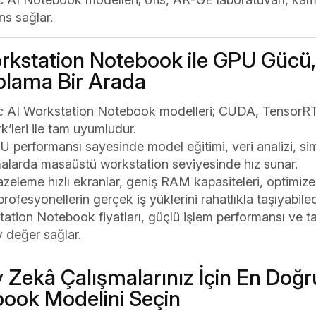
s sağlar.
rkstation Notebook ile GPU Gücü, T
lama Bir Arada
 AI Workstation Notebook modelleri; CUDA, TensorRT,
’leri ile tam uyumludur.
 performansı sayesinde model eğitimi, veri analizi, si
alarda masaüstü workstation seviyesinde hız sunar.
zeleme hızlı ekranlar, geniş RAM kapasiteleri, optimiz
profesyonellerin gerçek iş yüklerini rahatlıkla taşıyabilec
ation Notebook fiyatları, güçlü işlem performansı ve taş
 değer sağlar.
 Zekâ Çalışmalarınız İçin En Doğ
ook Modelini Seçin