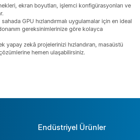
leri, ekran boyutları, işlemci konfigürasyonları ve
r.
ya sahada GPU hızlandırmalı uygulamalar için en ideal
e donanım gereksinimlerinize göre kolayca
 yapay zekâ projelerinizi hızlandıran, masaüstü
çözümlerine hemen ulaşabilirsiniz.
Endüstriyel Ürünler