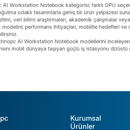
AI Workstation Notebook kategorisi; farklı GPU seçenek
soğutma odaklı tasarımlarla geniş bir ürün yelpazesi suna
timi, veri bilimi araştırmaları, akademik çalışmalar ve
modelini; performans ihtiyaçları, mobilite hedefleri v
lirsiniz.
hnopc AI Workstation Notebook modellerini inceleyerek
sını mobil dünyaya taşıyan güçlü iş istasyonu dizüstü 
pc
Kurumsal
Ürünler