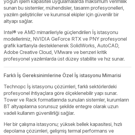
yoğun işlem kapasiteli uygulamalarda maksimum verimlilik
sunan bu sistemler, mühendisler, tasarım profesyonelleri,
yazılım geliştiriciler ve kurumsal ekipler için güvenilir bir
altyapı sağlar.
Intel® ve AMD mimarileriyle güçlendirilen İş istasyonu
modellerimiz, NVIDIA GeForce RTX ve PNY profesyonel
grafik kartlarıyla desteklenerek SolidWorks, AutoCAD,
Adobe Creative Cloud, VMware ve benzeri kritik
profesyonel yazılımlarda üst düzey stabilite ve hız sunar.
Farklı İş Gereksinimlerine Özel İş istasyonu Mimarisi
Technopc İş istasyonu çözümleri, farklı sektörlerdeki
profesyonel ihtiyaçlara göre ölçeklenebilir yapı sunar.
Tower ve Rack formatlarında sunulan sistemler, kurumların
BT altyapılarına sorunsuz şekilde entegre olarak uzun
vadeli kullanım güvenilirliği sağlar.
Her bir çalışma istasyonu; yüksek bellek kapasitesi, hızlı
depolama çözümleri, gelişmiş termal performans ve