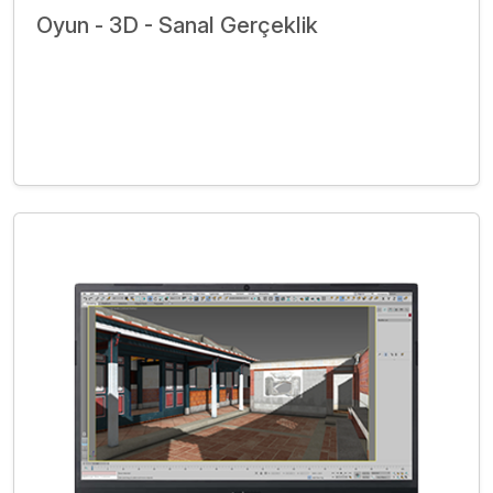
Oyun - 3D - Sanal Gerçeklik
İncele
Bize Ulaşın