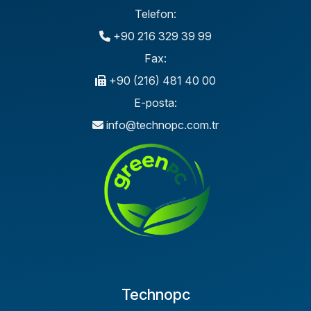
Telefon:
+90 216 329 39 99
Fax:
+90 (216) 481 40 00
E-posta:
info@technopc.com.tr
Technopc