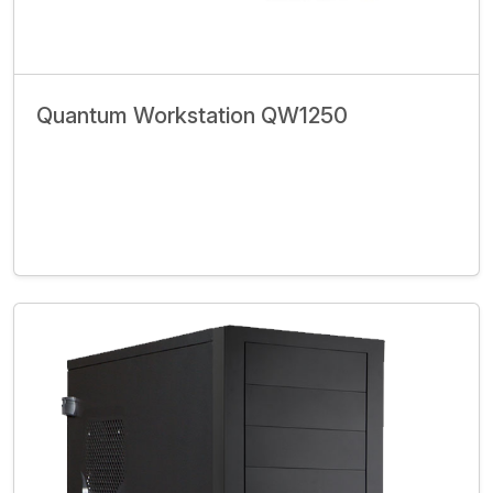
Quantum Workstation QW1250
İncele
Bize Ulaşın