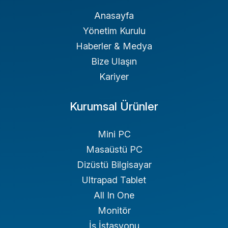
Anasayfa
Yönetim Kurulu
Haberler & Medya
Bize Ulaşın
Kariyer
Kurumsal Ürünler
Mini PC
Masaüstü PC
Dizüstü Bilgisayar
Ultrapad Tablet
All In One
Monitör
İş İstasyonu