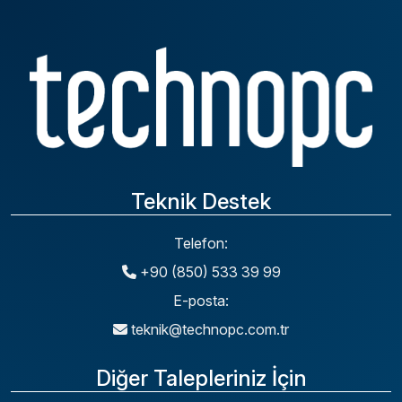
Teknik Destek
Telefon:
+90 (850) 533 39 99
E-posta:
teknik@technopc.com.tr
Diğer Talepleriniz İçin