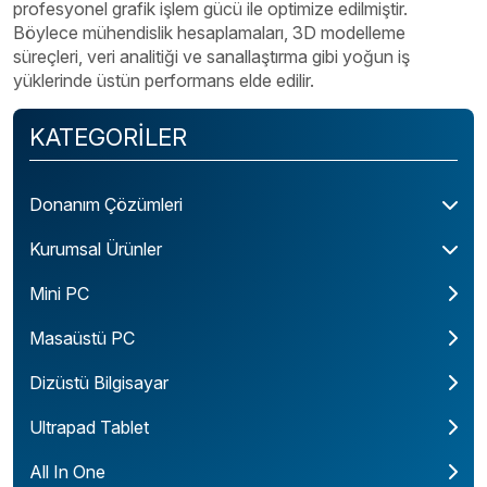
profesyonel grafik işlem gücü ile optimize edilmiştir.
Böylece mühendislik hesaplamaları, 3D modelleme
süreçleri, veri analitiği ve sanallaştırma gibi yoğun iş
yüklerinde üstün performans elde edilir.
KATEGORİLER
Donanım Çözümleri
Kurumsal Ürünler
Mini PC
Masaüstü PC
Dizüstü Bilgisayar
Ultrapad Tablet
All In One