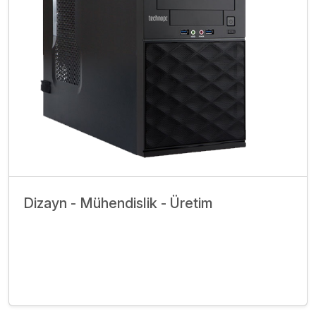
Dizayn - Mühendislik - Üretim
İncele
Bize Ulaşın