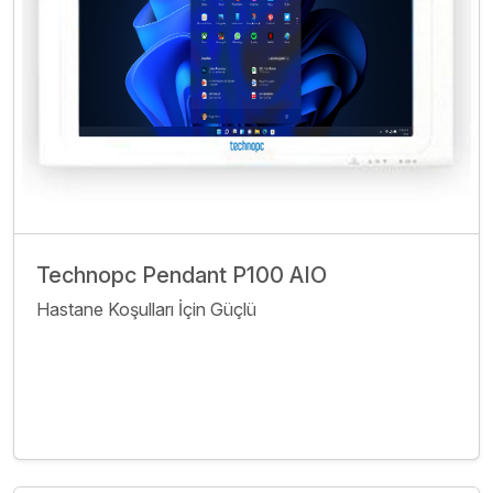
Technopc Pendant P100 AIO
Hastane Koşulları İçin Güçlü
İncele
Bize Ulaşın