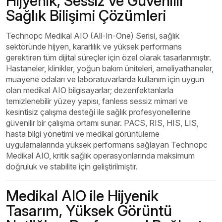
Hijyenik, Sessiz ve Güvenilir
Sağlık Bilişimi Çözümleri
Technopc Medikal AIO (All-In-One) Serisi, sağlık
sektöründe hijyen, kararlılık ve yüksek performans
gerektiren tüm dijital süreçler için özel olarak tasarlanmıştır.
Hastaneler, klinikler, yoğun bakım üniteleri, ameliyathaneler,
muayene odaları ve laboratuvarlarda kullanım için uygun
olan medikal AIO bilgisayarlar; dezenfektanlarla
temizlenebilir yüzey yapısı, fanless sessiz mimari ve
kesintisiz çalışma desteği ile sağlık profesyonellerine
güvenilir bir çalışma ortamı sunar.
PACS, RIS, HIS, LIS,
hasta bilgi yönetimi ve medikal görüntüleme
uygulamalarında yüksek performans sağlayan Technopc
Medikal AIO, kritik sağlık operasyonlarında maksimum
doğruluk ve stabilite için geliştirilmiştir.
Medikal AIO ile Hijyenik
Tasarım, Yüksek Görüntü