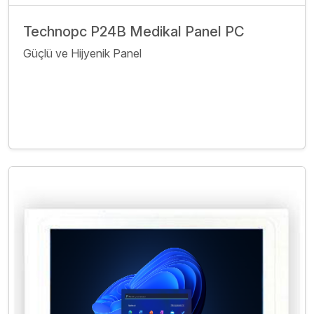
Technopc P24B Medikal Panel PC
Güçlü ve Hijyenik Panel
İncele
Bize Ulaşın