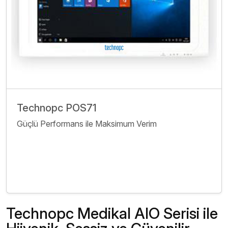
Technopc POS71
Güçlü Performans ile Maksimum Verim
İncele
Bize Ulaşın
Technopc Medikal AIO Serisi ile