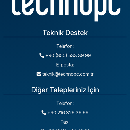
Teknik Destek
Telefon:
+90 (850) 533 39 99
E-posta:
teknik@technopc.com.tr
Diğer Talepleriniz İçin
Telefon:
+90 216 329 39 99
Fax: