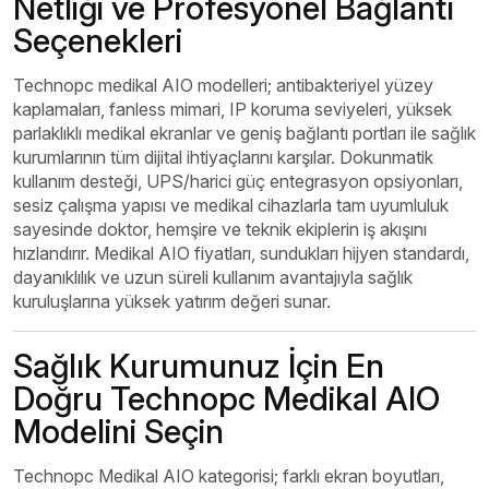
Netliği ve Profesyonel Bağlantı
Seçenekleri
Technopc medikal AIO modelleri; antibakteriyel yüzey
kaplamaları, fanless mimari, IP koruma seviyeleri, yüksek
parlaklıklı medikal ekranlar ve geniş bağlantı portları ile sağlık
kurumlarının tüm dijital ihtiyaçlarını karşılar.
Dokunmatik
kullanım desteği, UPS/harici güç entegrasyon opsiyonları,
sesiz çalışma yapısı ve medikal cihazlarla tam uyumluluk
sayesinde doktor, hemşire ve teknik ekiplerin iş akışını
hızlandırır.
Medikal AIO fiyatları, sundukları hijyen standardı,
dayanıklılık ve uzun süreli kullanım avantajıyla sağlık
kuruluşlarına yüksek yatırım değeri sunar.
Sağlık Kurumunuz İçin En
Doğru Technopc Medikal AIO
Modelini Seçin
Technopc Medikal AIO kategorisi; farklı ekran boyutları,