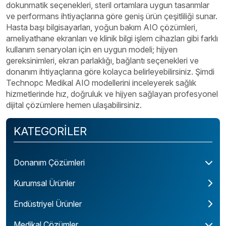
dokunmatik seçenekleri, steril ortamlara uygun tasarımlar
ve performans ihtiyaçlarına göre geniş ürün çeşitliliği sunar.
Hasta başı bilgisayarları, yoğun bakım AIO çözümleri,
ameliyathane ekranları ve klinik bilgi işlem cihazları gibi farklı
kullanım senaryoları için en uygun modeli; hijyen
gereksinimleri, ekran parlaklığı, bağlantı seçenekleri ve
donanım ihtiyaçlarına göre kolayca belirleyebilirsiniz.
Şimdi
Technopc Medikal AIO modellerini inceleyerek sağlık
hizmetlerinde hız, doğruluk ve hijyen sağlayan profesyonel
dijital çözümlere hemen ulaşabilirsiniz.
KATEGORİLER
Donanım Çözümleri
Kurumsal Ürünler
Endüstriyel Ürünler
Medikal Çözümler