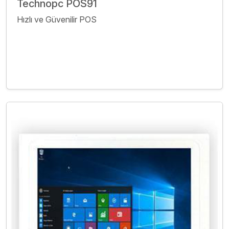
Technopc POS91
Hızlı ve Güvenilir POS
İncele
Bize Ulaşın