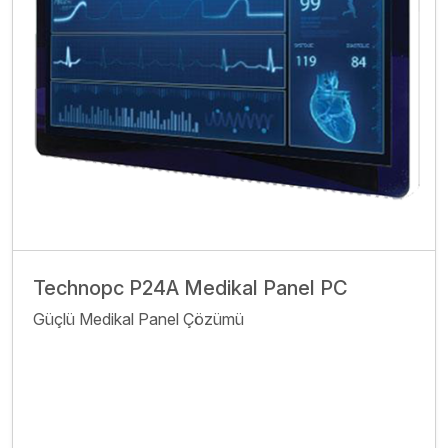
Technopc P24A Medikal Panel PC
Güçlü Medikal Panel Çözümü
İncele
Bize Ulaşın