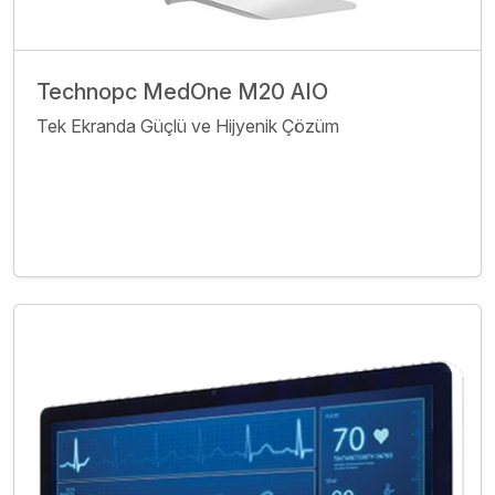
Technopc MedOne M20 AIO
Tek Ekranda Güçlü ve Hijyenik Çözüm
İncele
Bize Ulaşın