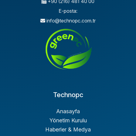
+90 (216) 481 40 00
E-posta:
info@technopc.com.tr
Technopc
Anasayfa
Yönetim Kurulu
Haberler & Medya