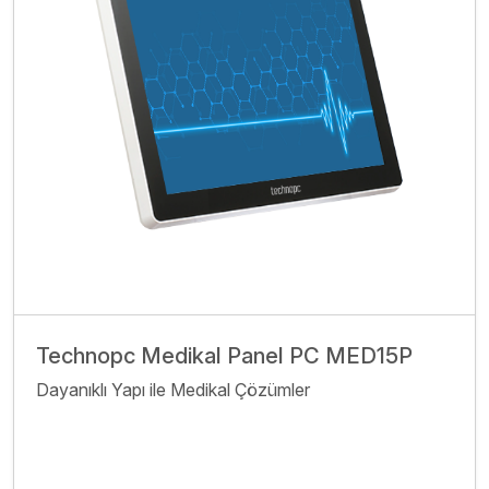
Technopc Medikal Panel PC MED15P
Dayanıklı Yapı ile Medikal Çözümler
İncele
Bize Ulaşın