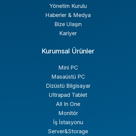
Yönetim Kurulu
Haberler & Medya
Bize Ulaşın
Kariyer
Kurumsal Ürünler
Mini PC
Masaüstü PC
Dizüstü Bilgisayar
Ultrapad Tablet
All In One
Monitör
İş İstasyonu
Server&Storage