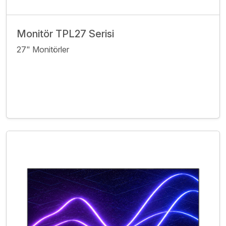
Monitör TPL27 Serisi
27" Monitörler
İncele
Bize Ulaşın