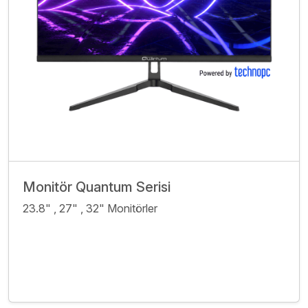
Monitör Quantum Serisi
23.8" , 27" , 32" Monitörler
İncele
Bize Ulaşın