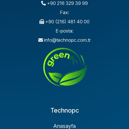
+90 216 329 39 99
Fax:
+90 (216) 481 40 00
E-posta:
info@technopc.com.tr
Technopc
Anasayfa