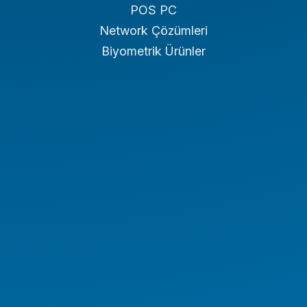
POS PC
Network Çözümleri
Biyometrik Ürünler
Endüstriyel PC
Endüstriyel Tablet
Endüstriyel Notebook
Panel PC
NAS/NVR
Endüstriyel Araç PC Serisi
Endüstriyel Monitör Serisi
Digital Signage Serisi