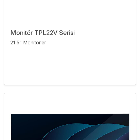
Monitör TPL22V Serisi
21.5" Monitörler
İncele
Bize Ulaşın