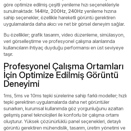
göre optimize edilmiş çeşitli yenileme hızı seçenekleriyle
sunulmaktadır.
144Hz
,
200Hz
,
240Hz
yenileme hızına
sahip seçenekler, özellikle hareketli görüntü gerektiren
uygulamalarda daha akıcı ve net bir görsel deneyim sağlar.
Bu özellikler; grafik tasarım, video düzenleme, simülasyon,
veri görselleştirme ve profesyonel çalışma alanlarında
kullanıcıların ihtiyaç duyduğu performansı en üst seviyeye
taşır.
Profesyonel Çalışma Ortamları
İçin Optimize Edilmiş Görüntü
Deneyimi
1ms, 5ms ve 10ms tepki sürelerine sahip farklı modeller; hızlı
tepki gerektiren uygulamalarda daha net görüntüler
sunarken, kurumsal kullanımda göz yorgunluğunu azaltan
gelişmiş panel teknolojileri ile konforlu bir çalışma ortamı
oluşturur. Yüksek çözünürlüklü panel seçenekleri, detaylı
görüntü gerektiren mühendislik, tasarım, üretim yönetimi ve