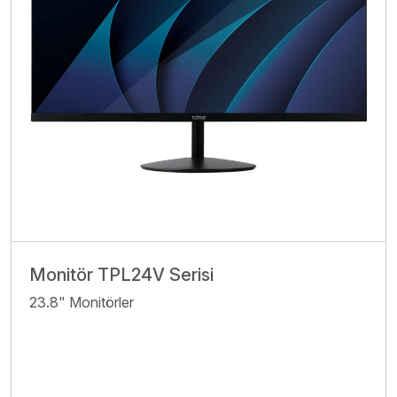
Monitör TPL24V Serisi
23.8" Monitörler
İncele
Bize Ulaşın