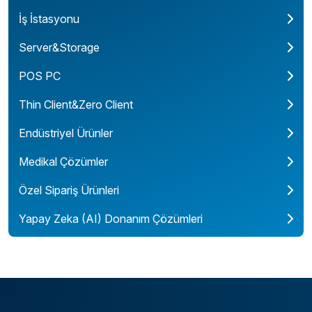
İş İstasyonu
Server&Storage
POS PC
Thin Client&Zero Client
Endüstriyel Ürünler
Medikal Çözümler
Özel Sipariş Ürünleri
Yapay Zeka (AI) Donanım Çözümleri