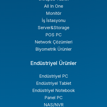
All In One
Monitör
İş İstasyonu
Server&Storage
POS PC
Network Çözümleri
Biyometrik Ürünler
Endüstriyel Ürünler
Endüstriyel PC
Endüstriyel Tablet
Endüstriyel Notebook
Panel PC
NAS/NVR