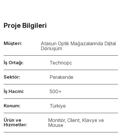
Proje Bilgileri
Müşteri:
Atasun Optik Mağazalarında Dijital
Dönüşüm
İş Ortağı:
Technopc
Sektör:
Perakende
İş Hacmi:
500+
Konum:
Türkiye
Ürün ve
Monitör, Client, Klavye ve
Hizmetler:
Mouse