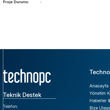
Proje Durumu:
-
Techno
Anasayfa
Yönetim K
Teknik Destek
Haberler
Telefon:
Bize Ulaşı