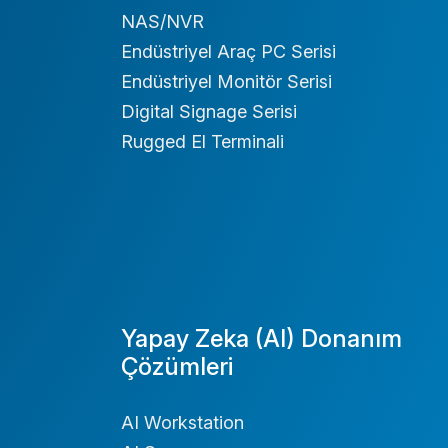
NAS/NVR
Endüstriyel Araç PC Serisi
Endüstriyel Monitör Serisi
Digital Signage Serisi
Rugged El Terminali
Yapay Zeka (AI) Donanım
Çözümleri
AI Workstation