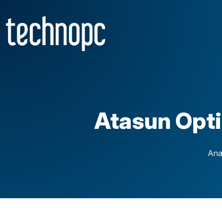
Atasun Opti
Ana