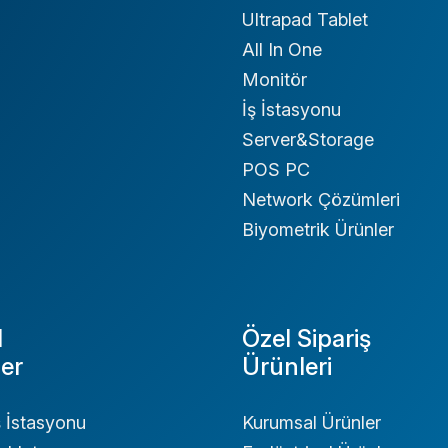
Ultrapad Tablet
All In One
Monitör
İş İstasyonu
Server&Storage
POS PC
Network Çözümleri
Biyometrik Ürünler
l
Özel Sipariş
er
Ürünleri
ş İstasyonu
Kurumsal Ürünler