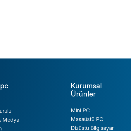
pc
Kurumsal
Ürünler
Mini PC
urulu
Masaüstü PC
 & Medya
Dizüstü Bilgisayar
n