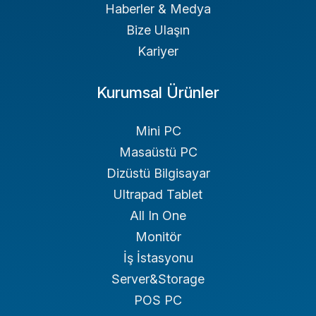
Haberler & Medya
Bize Ulaşın
Kariyer
Kurumsal Ürünler
Mini PC
Masaüstü PC
Dizüstü Bilgisayar
Ultrapad Tablet
All In One
Monitör
İş İstasyonu
Server&Storage
POS PC