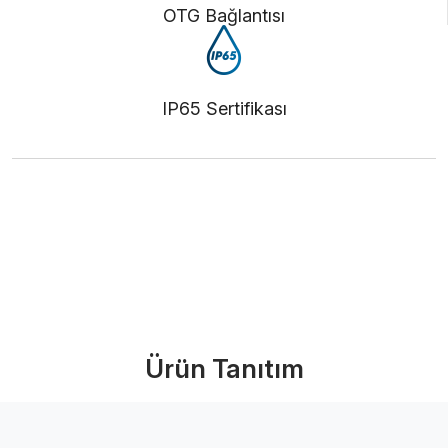
OTG Bağlantısı
IP65 Sertifikası
Ürünü İncele (PDF)
Bize Ulaşın
Ürün Tanıtım