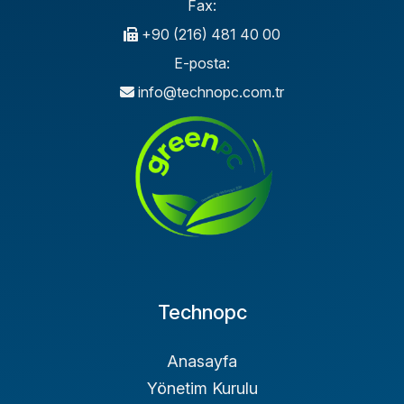
Fax:
+90 (216) 481 40 00
E-posta:
info@technopc.com.tr
Technopc
Anasayfa
Yönetim Kurulu