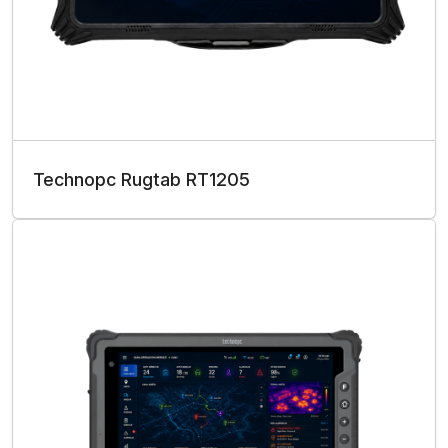
Technopc Rugtab RT1205