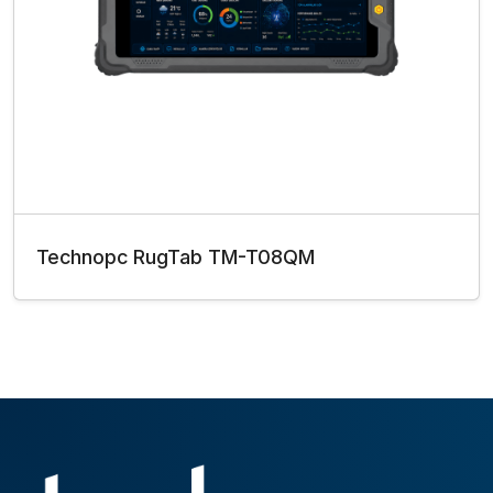
Technopc RugTab TM-T08QM