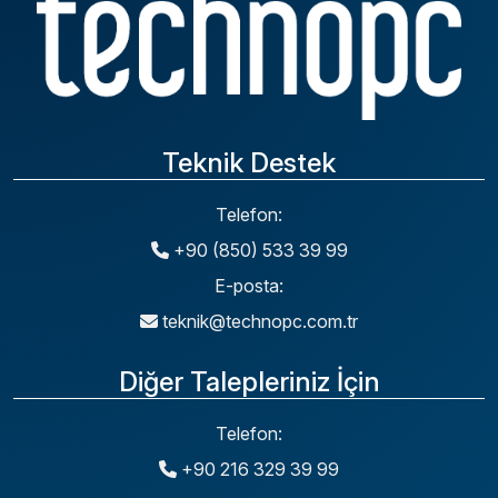
Teknik Destek
Telefon:
+90 (850) 533 39 99
E-posta:
teknik@technopc.com.tr
Diğer Talepleriniz İçin
Telefon:
+90 216 329 39 99