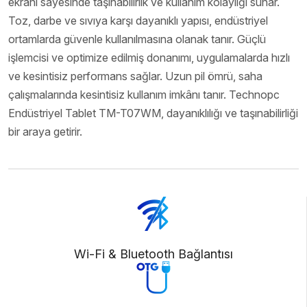
ekranı sayesinde taşınabilirlik ve kullanım kolaylığı sunar.
Toz, darbe ve sıvıya karşı dayanıklı yapısı, endüstriyel
ortamlarda güvenle kullanılmasına olanak tanır. Güçlü
işlemcisi ve optimize edilmiş donanımı, uygulamalarda hızlı
ve kesintisiz performans sağlar. Uzun pil ömrü, saha
çalışmalarında kesintisiz kullanım imkânı tanır. Technopc
Endüstriyel Tablet TM-T07WM, dayanıklılığı ve taşınabilirliği
bir araya getirir.
Wi-Fi & Bluetooth Bağlantısı