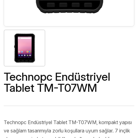
Technopc Endüstriyel
Tablet TM-T07WM
Technopc Endüstriyel Tablet TM-T07WM, kompakt yapısı
ve sağlam tasarımıyla zorlu koşullara uyum sağlar. 7 inçlik