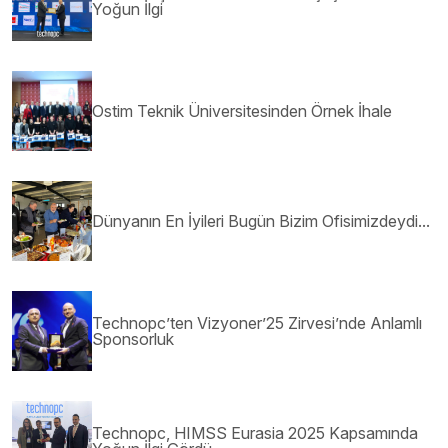
Yoğun İlgi
Ostim Teknik Üniversitesinden Örnek İhale
Dünyanın En İyileri Bugün Bizim Ofisimizdeydi...
Technopc’ten Vizyoner’25 Zirvesi’nde Anlamlı
Sponsorluk
Technopc, HIMSS Eurasia 2025 Kapsamında