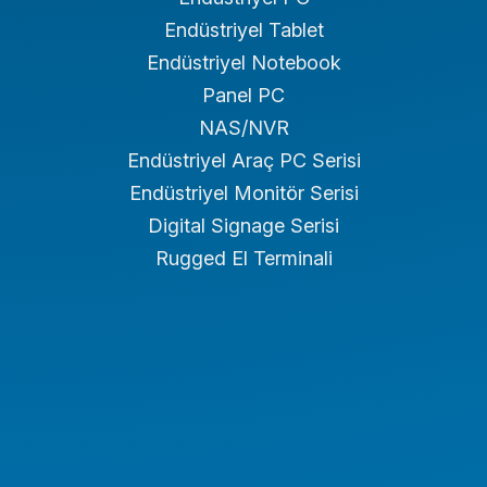
Endüstriyel Tablet
Endüstriyel Notebook
Panel PC
NAS/NVR
Endüstriyel Araç PC Serisi
Endüstriyel Monitör Serisi
Digital Signage Serisi
Rugged El Terminali
Medikal İş İstasyonu
Medikal Tablet