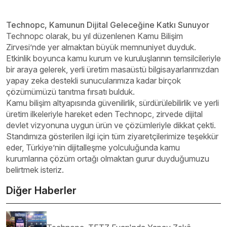
Technopc, Kamunun Dijital Geleceğine Katkı Sunuyor
Technopc olarak, bu yıl düzenlenen Kamu Bilişim
Zirvesi’nde yer almaktan büyük memnuniyet duyduk.
Etkinlik boyunca kamu kurum ve kuruluşlarının temsilcileriyle
bir araya gelerek, yerli üretim masaüstü bilgisayarlarımızdan
yapay zeka destekli sunucularımıza kadar birçok
çözümümüzü tanıtma fırsatı bulduk.
Kamu bilişim altyapısında güvenilirlik, sürdürülebilirlik ve yerli
üretim ilkeleriyle hareket eden Technopc, zirvede dijital
devlet vizyonuna uygun ürün ve çözümleriyle dikkat çekti.
Standımıza gösterilen ilgi için tüm ziyaretçilerimize teşekkür
eder, Türkiye’nin dijitalleşme yolculuğunda kamu
kurumlarına çözüm ortağı olmaktan gurur duyduğumuzu
belirtmek isteriz.
Diğer Haberler