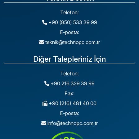
Telefon:
+90 (850) 533 39 99
E-posta:
teknik@technopc.com.tr
Diğer Talepleriniz İçin
Telefon:
+90 216 329 39 99
Fax:
+90 (216) 481 40 00
E-posta:
info@technopc.com.tr