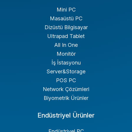
Mini PC
Masaüstü PC
Dizüstü Bilgisayar
Ultrapad Tablet
All In One
Monitör
İş İstasyonu
Server&Storage
POS PC
Network Çözümleri
Biyometrik Ürünler
Endüstriyel Ürünler
Endüstriyel PC