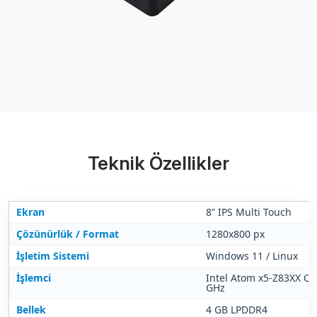
Teknik Özellikler
Ekran
8” IPS Multi Touch
Çözünürlük / Format
1280x800 px
İşletim Sistemi
Windows 11 / Linux
İşlemci
Intel Atom x5-Z83XX Qu
GHz
Bellek
4 GB LPDDR4