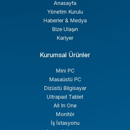
Anasayfa
Yönetim Kurulu
Haberler & Medya
Bize Ulaşın
Kariyer
Kurumsal Ürünler
Mini PC
Masaüstü PC
Dizüstü Bilgisayar
Ultrapad Tablet
All In One
Monitör
İş İstasyonu