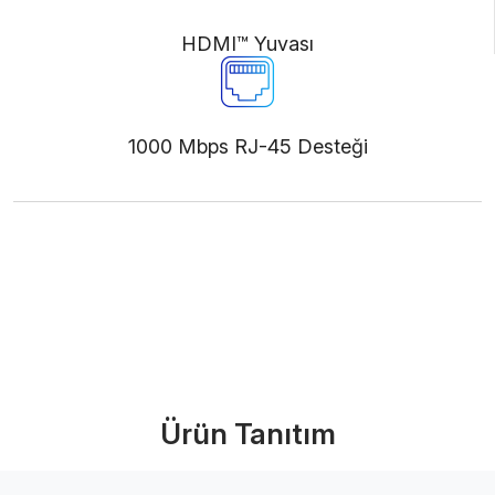
HDMI™ Yuvası
1000 Mbps RJ-45 Desteği
Ürünü İncele (PDF)
Bize Ulaşın
Ürün Tanıtım