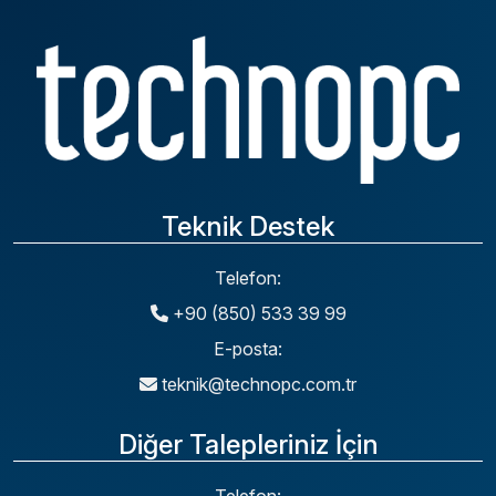
Teknik Destek
Telefon:
+90 (850) 533 39 99
E-posta:
teknik@technopc.com.tr
Diğer Talepleriniz İçin
Telefon: