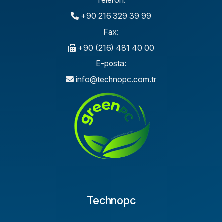
+90 216 329 39 99
Fax:
+90 (216) 481 40 00
E-posta:
info@technopc.com.tr
Technopc