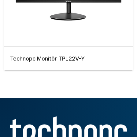
Technopc Monitör TPL22V-Y