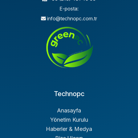
E-posta:
info@technopc.com.tr
Technopc
Anasayfa
Yönetim Kurulu
Haberler & Medya