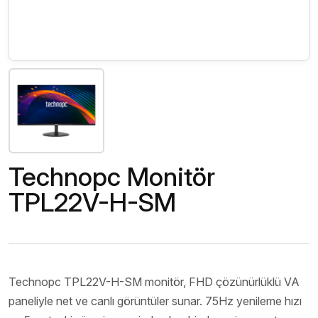
Technopc Monitör
TPL22V-H-SM
Technopc TPL22V-H-SM monitör, FHD çözünürlüklü VA
paneliyle net ve canlı görüntüler sunar. 75Hz yenileme hızı