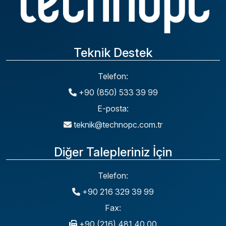
Teknik Destek
Telefon:
+90 (850) 533 39 99
E-posta:
teknik@technopc.com.tr
Diğer Talepleriniz İçin
Telefon:
+90 216 329 39 99
Fax:
+90 (216) 481 40 00