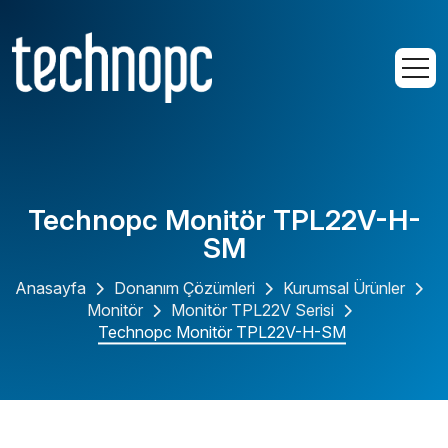
Technopc Monitör TPL22V-H-
SM
Anasayfa
Donanım Çözümleri
Kurumsal Ürünler
Monitör
Monitör TPL22V Serisi
Technopc Monitör TPL22V-H-SM