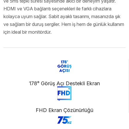
ve 5ms tepki süresi sayesinde akıcı bir deneyim yaşatır.
HDMI ve VGA bağlantı seçenekleri ile farklı cihazlara
kolayca uyum sağlar. Sabit ayaklı tasarımı, masanızda şık
ve sağlam bir duruş sergiler. Hem iş hem de günlük kullanım
için ideal bir monitördür.
178° Görüş Açı Destekli Ekran
FHD Ekran Çözünürlüğü