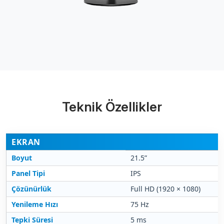
Teknik Özellikler
EKRAN
Boyut
21.5”
Panel Tipi
IPS
Çözünürlük
Full HD (1920 × 1080)
Yenileme Hızı
75 Hz
Tepki Süresi
5 ms