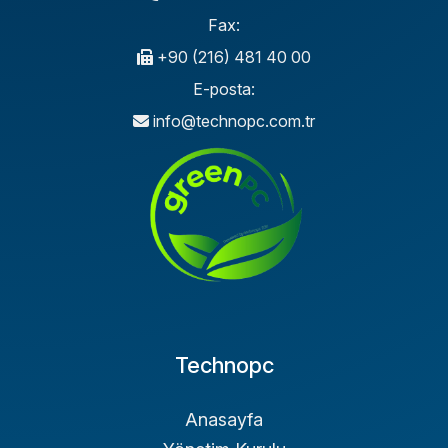
Fax:
+90 (216) 481 40 00
E-posta:
info@technopc.com.tr
Technopc
Anasayfa