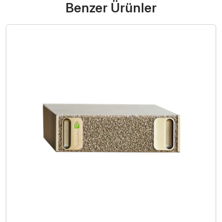
Benzer Ürünler