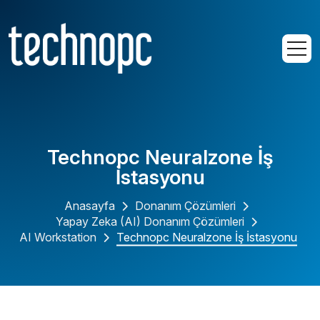
Technopc Neuralzone İş
İstasyonu
Anasayfa
Donanım Çözümleri
Yapay Zeka (AI) Donanım Çözümleri
AI Workstation
Technopc Neuralzone İş İstasyonu