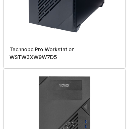
Technopc Pro Workstation
WSTW3XW9W7D5