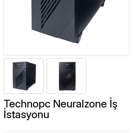
Technopc Neuralzone İş
İstasyonu