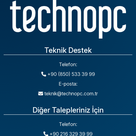
Teknik Destek
Telefon:
+90 (850) 533 39 99
E-posta:
teknik@technopc.com.tr
Diğer Talepleriniz İçin
Telefon:
+90 216 329 39 99