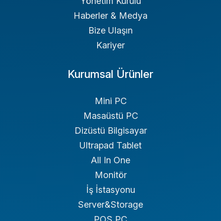
Yönetim Kurulu
Haberler & Medya
Bize Ulaşın
Kariyer
Kurumsal Ürünler
Mini PC
Masaüstü PC
Dizüstü Bilgisayar
Ultrapad Tablet
All In One
Monitör
İş İstasyonu
Server&Storage
POS PC