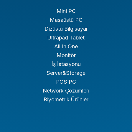
Mini PC
Masaüstü PC
Dizüstü Bilgisayar
Ultrapad Tablet
All In One
Monitör
İş İstasyonu
Server&Storage
POS PC
Network Çözümleri
Biyometrik Ürünler