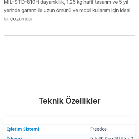
MIL-STD-810H dayanıklılık, 1.26 kg hafif tasarım ve 5 yıl
yerinde garanti ile uzun ömürlü ve mobil kullanım için ideal
bir çözümdür
Ürünü İncele (PDF)
Bize Ulaşın
Teknik Özellikler
İşletim Sistemi
Freedos
İşlemci
Intel® Core™ Ultra 7 35