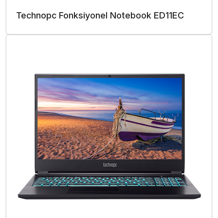
Technopc Fonksiyonel Notebook ED11EC