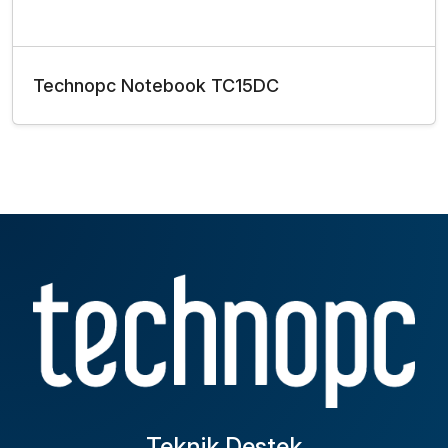
Technopc Notebook TC15DC
Teknik Destek