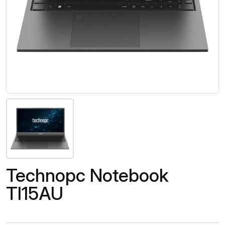
Technopc Notebook
TI15AU