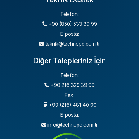
Telefon:
+90 (850) 533 39 99
E-posta:
teknik@technopc.com.tr
Diğer Talepleriniz İçin
Telefon:
+90 216 329 39 99
Fax:
+90 (216) 481 40 00
E-posta:
info@technopc.com.tr