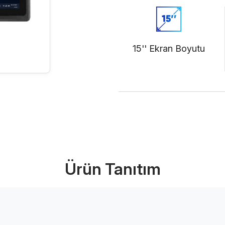
15'' Ekran Boyutu
Ürünü İncele (PD
Ürün Tanıtım