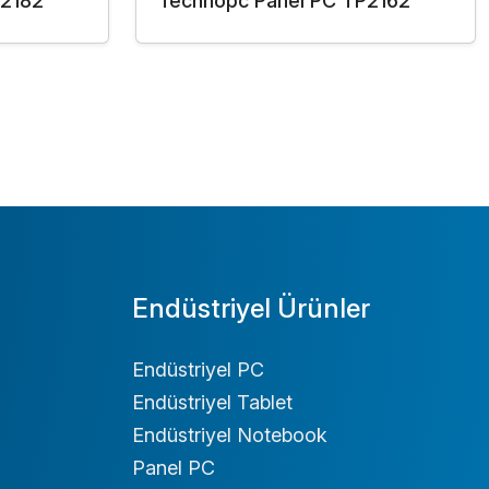
P2182
Technopc Panel PC TP2162
Endüstriyel Ürünler
Endüstriyel PC
Endüstriyel Tablet
Endüstriyel Notebook
Panel PC