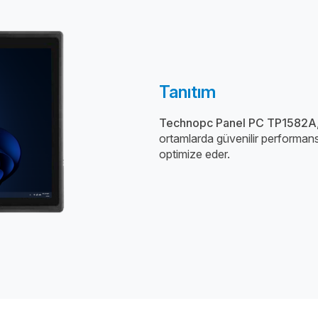
Tanıtım
Technopc Panel PC TP1582A
ortamlarda güvenilir performans s
optimize eder.