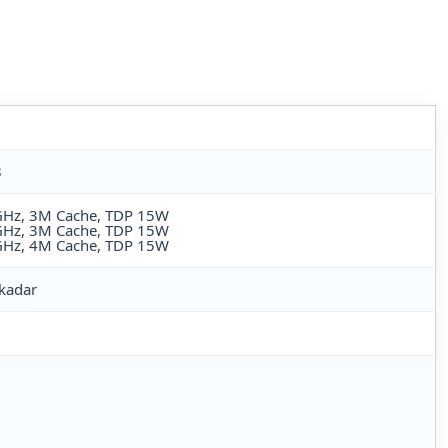
8
 GHz, 3M Cache, TDP 15W
 GHz, 3M Cache, TDP 15W
 GHz, 4M Cache, TDP 15W
kadar