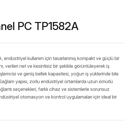
isi
nage
anel PC TP1582A
ndüstriyel kullanım için tasarlanmış kompakt ve güçlü bir
Ürünler
nı, verileri net ve kesintisiz bir şekilde görüntüleyerek iş
 işlemcisi ve geniş bellek kapasitesi, yoğun iş yüklerinde bile
 Sağlam yapısı, zorlu endüstriyel ortamlarda uzun ömürlü
ağlantı seçenekleri, farklı cihaz ve sistemlerle sorunsuz
düstriyel otomasyon ve kontrol uygulamaları için ideal bir