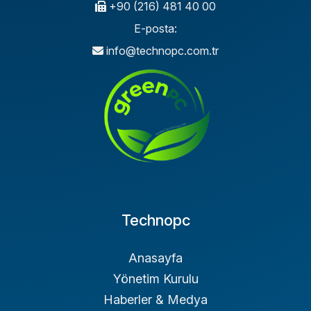
+90 (216) 481 40 00
E-posta:
info@technopc.com.tr
Technopc
Anasayfa
Yönetim Kurulu
Haberler & Medya