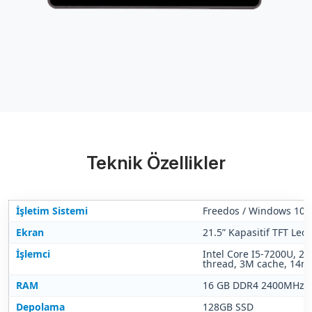
Teknik Özellikler
İşletim Sistemi
Freedos / Windows 10 P
Ekran
21.5” Kapasitif TFT Led
İşlemci
Intel Core I5-7200U, 2.
thread, 3M cache, 14n
RAM
16 GB DDR4 2400MHz
Depolama
128GB SSD