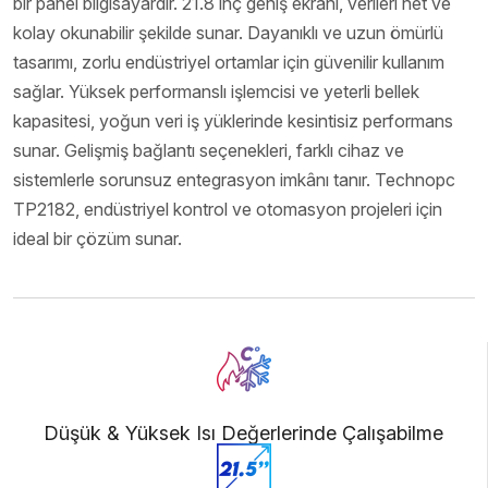
bir panel bilgisayardır. 21.8 inç geniş ekranı, verileri net ve
kolay okunabilir şekilde sunar. Dayanıklı ve uzun ömürlü
tasarımı, zorlu endüstriyel ortamlar için güvenilir kullanım
sağlar. Yüksek performanslı işlemcisi ve yeterli bellek
kapasitesi, yoğun veri iş yüklerinde kesintisiz performans
sunar. Gelişmiş bağlantı seçenekleri, farklı cihaz ve
sistemlerle sorunsuz entegrasyon imkânı tanır. Technopc
TP2182, endüstriyel kontrol ve otomasyon projeleri için
ideal bir çözüm sunar.
Düşük & Yüksek Isı Değerlerinde Çalışabilme