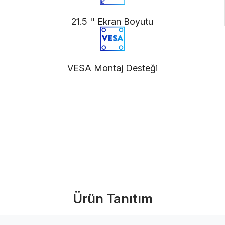
21.5 '' Ekran Boyutu
VESA Montaj Desteği
Ürünü İncele (PDF)
Bize Ulaşın
Ürün Tanıtım