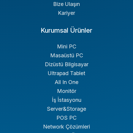
Bize Ulaşın
Kariyer
Kurumsal Ürünler
Mini PC
Masaüstü PC
Dizüstü Bilgisayar
Ultrapad Tablet
All In One
Monitör
İş İstasyonu
Server&Storage
POS PC
Network Çözümleri