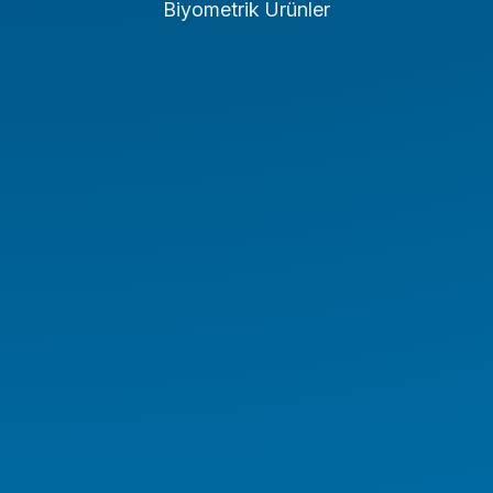
Biyometrik Ürünler
Endüstriyel PC
Endüstriyel Tablet
Endüstriyel Notebook
Panel PC
NAS/NVR
Endüstriyel Araç PC Serisi
Endüstriyel Monitör Serisi
Digital Signage Serisi
Rugged El Terminali