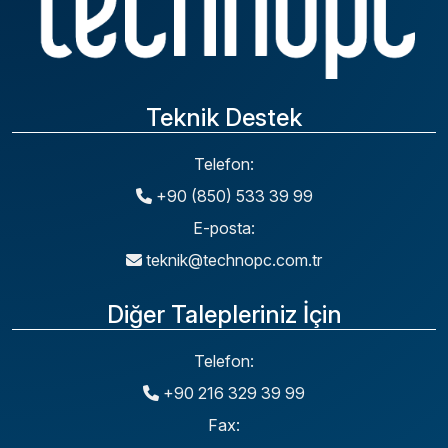
Teknik Destek
Telefon:
+90 (850) 533 39 99
E-posta:
teknik@technopc.com.tr
Diğer Talepleriniz İçin
Telefon:
+90 216 329 39 99
Fax: