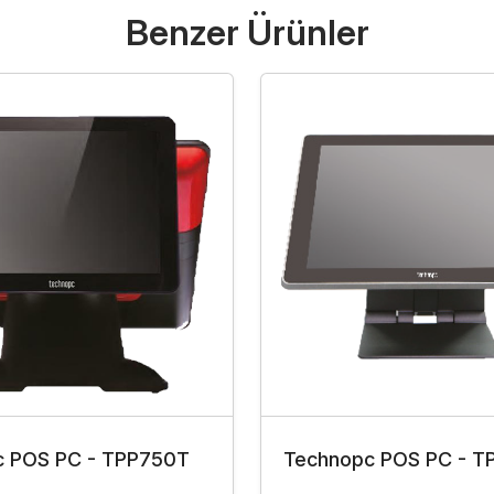
Benzer Ürünler
c POS PC - TPP750T
Technopc POS PC - T