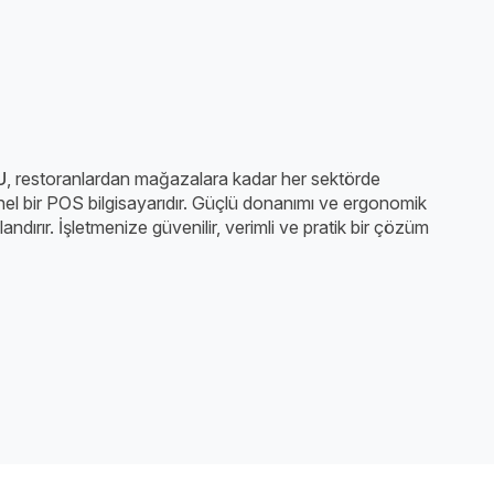
U
, restoranlardan mağazalara kadar her sektörde
nel bir POS bilgisayarıdır. Güçlü donanımı ve ergonomik
zlandırır. İşletmenize güvenilir, verimli ve pratik bir çözüm