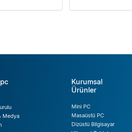
pc
Kurumsal
Ürünler
Mini PC
urulu
Masaüstü PC
 & Medya
Dizüstü Bilgisayar
n