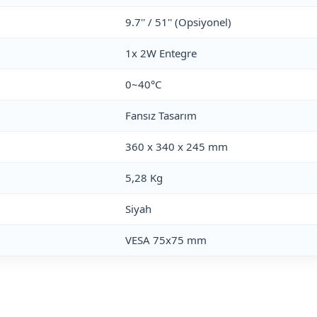
9.7'' / 51'' (Opsiyonel)
1x 2W Entegre
0~40°C
Fansız Tasarım
360 x 340 x 245 mm
5,28 Kg
Siyah
VESA 75x75 mm