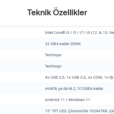
Teknik Özellikler
Intel Core® i3 / i5 / i7 / i9 (12. & 13. N
32 GB'a kadar DDR4
Technopc
Technopc
4x USB 2.0, 1x USB 3.0, 2x COM, 1x RJ-4
mSATA ya da M.2, 512GB'a kadar
Android 11 / Windows 11
15'' TFT LED, Çözünürlük 1024x768, Çer