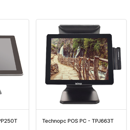
PP250T
Technopc POS PC - TPJ663T