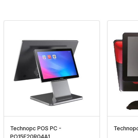
Technopc POS PC -
Technop
PO15F20R04A1