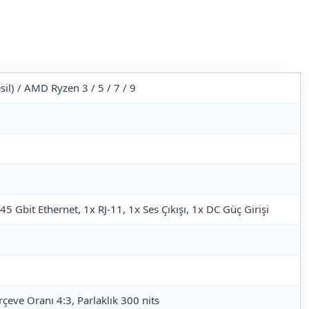
esil) / AMD Ryzen 3 / 5 / 7 / 9
5 Gbit Ethernet, 1x RJ-11, 1x Ses Çıkışı, 1x DC Güç Girişi
çeve Oranı 4:3, Parlaklık 300 nits