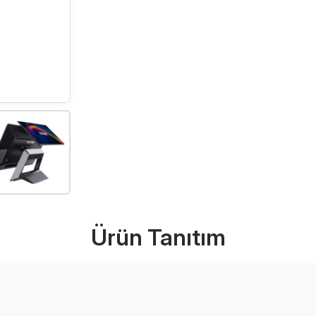
Ürünü İncele (PD
Ürün Tanıtım