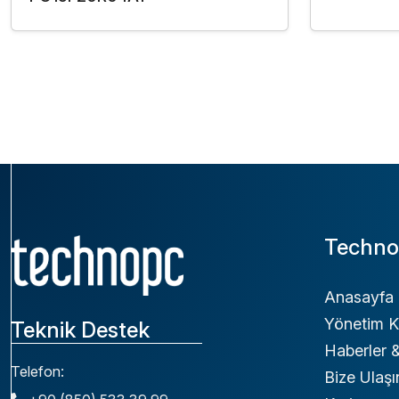
Techno
Anasayfa
Yönetim K
Teknik Destek
Haberler
Telefon:
Bize Ulaşı