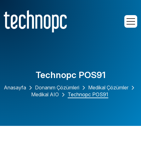
Technopc POS91
Anasayfa
Donanım Çözümleri
Medikal Çözümler
Medikal AIO
Technopc POS91