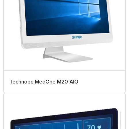
Technopc MedOne M20 AIO