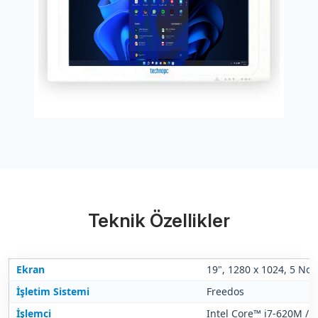
Teknik Özellikler
Ekran
19", 1280 x 1024, 5 No
İşletim Sistemi
Freedos
İşlemci
Intel Core™ i7-620M / 