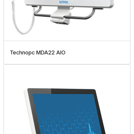
Technopc MDA22 AIO