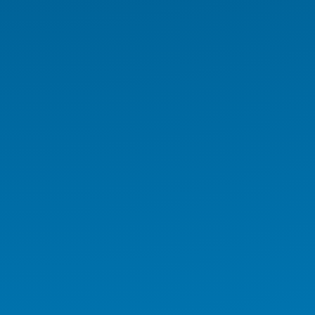
Endüstriyel Araç PC Serisi
Endüstriyel Monitör Serisi
Digital Signage Serisi
Rugged El Terminali
Medikal İş İstasyonu
Medikal Tablet
Medikal AIO
Medikal El Terminali
Kurumsal Ürünler
Endüstriyel Ürünler