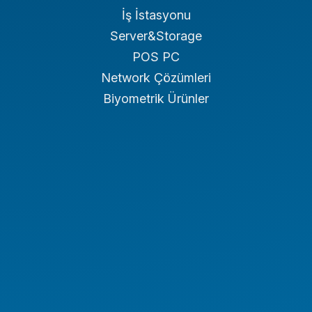
İş İstasyonu
Server&Storage
POS PC
Network Çözümleri
Biyometrik Ürünler
Endüstriyel PC
Endüstriyel Tablet
Endüstriyel Notebook
Panel PC
NAS/NVR