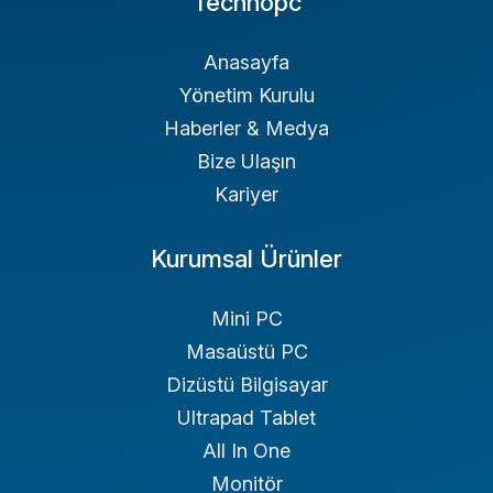
Technopc
Anasayfa
Yönetim Kurulu
Haberler & Medya
Bize Ulaşın
Kariyer
Kurumsal Ürünler
Mini PC
Masaüstü PC
Dizüstü Bilgisayar
Ultrapad Tablet
All In One
Monitör