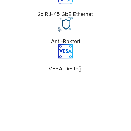
2x RJ-45 GbE Ethernet
Anti-Bakteri
VESA Desteği
Ürünü İncele (PDF)
Bize Ulaşın