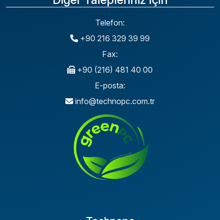
Telefon:
+90 216 329 39 99
Fax:
+90 (216) 481 40 00
E-posta:
info@technopc.com.tr