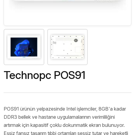
Technopc POS91
POS91 ürünün yelpazesinde Intel işlemciler, 8GB'a kadar
DDR3 bellek ve hastane uygulamalarının verimliliğini
artırmak için kapasitif çoklu dokunmatik ekran bulunuyor.
Eşsiz fansız tasarım tıbbi ortamları sessiz tutar ve hareketli