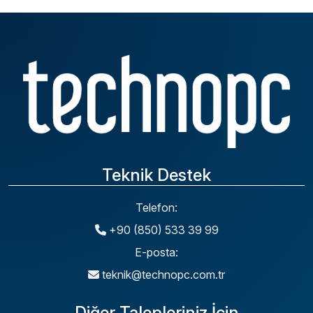
Teknik Destek
Telefon:
+90 (850) 533 39 99
E-posta:
teknik@technopc.com.tr
Diğer Talepleriniz İçin