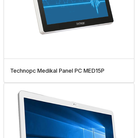
Technopc Medikal Panel PC MED15P