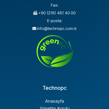
Fax:
+90 (216) 481 40 00
E-posta:
info@technopc.com.tr
Technopc
Anasayfa
Yönetim Kurulu