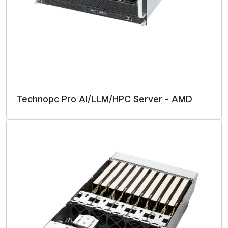
Technopc Pro AI/LLM/HPC Server - AMD