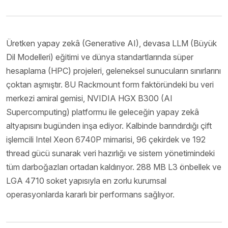
Üretken yapay zekâ (Generative AI), devasa LLM (Büyük
Dil Modelleri) eğitimi ve dünya standartlarında süper
hesaplama (HPC) projeleri, geleneksel sunucuların sınırlarını
çoktan aşmıştır. 8U Rackmount form faktöründeki bu veri
merkezi amiral gemisi, NVIDIA HGX B300 (AI
Supercomputing) platformu ile geleceğin yapay zekâ
altyapısını bugünden inşa ediyor. Kalbinde barındırdığı çift
işlemcili Intel Xeon 6740P mimarisi, 96 çekirdek ve 192
thread gücü sunarak veri hazırlığı ve sistem yönetimindeki
tüm darboğazları ortadan kaldırıyor. 288 MB L3 önbellek ve
LGA 4710 soket yapısıyla en zorlu kurumsal
operasyonlarda kararlı bir performans sağlıyor.