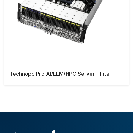
Technopc Pro AI/LLM/HPC Server - Intel