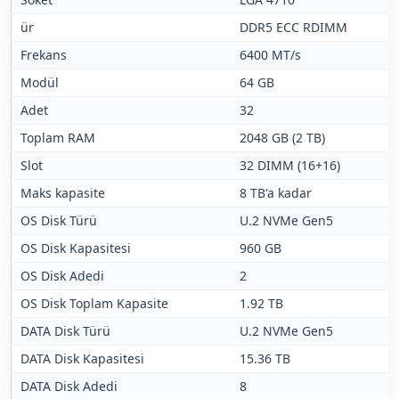
ür
DDR5 ECC RDIMM
Frekans
6400 MT/s
Modül
64 GB
Adet
32
Toplam RAM
2048 GB (2 TB)
Slot
32 DIMM (16+16)
Maks kapasite
8 TB'a kadar
OS Disk Türü
U.2 NVMe Gen5
OS Disk Kapasitesi
960 GB
OS Disk Adedi
2
OS Disk Toplam Kapasite
1.92 TB
DATA Disk Türü
U.2 NVMe Gen5
DATA Disk Kapasitesi
15.36 TB
DATA Disk Adedi
8