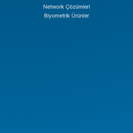
Network Çözümleri
Biyometrik Ürünler
Endüstriyel PC
Endüstriyel Tablet
Endüstriyel Notebook
Panel PC
NAS/NVR
Endüstriyel Araç PC Serisi
Endüstriyel Monitör Serisi
Digital Signage Serisi