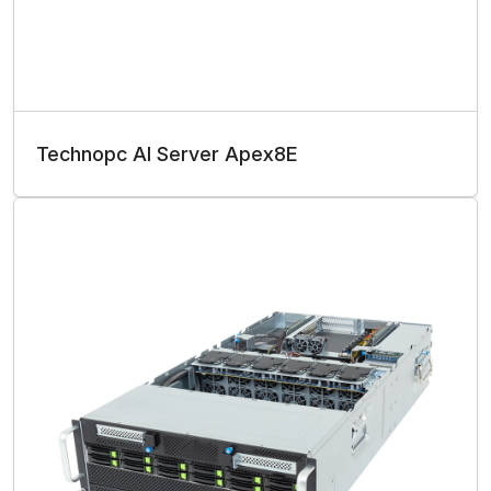
Technopc AI Server Apex8E