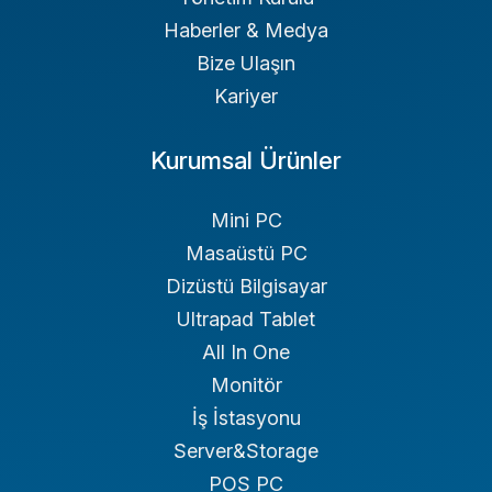
Haberler & Medya
Bize Ulaşın
Kariyer
Kurumsal Ürünler
Mini PC
Masaüstü PC
Dizüstü Bilgisayar
Ultrapad Tablet
All In One
Monitör
İş İstasyonu
Server&Storage
POS PC