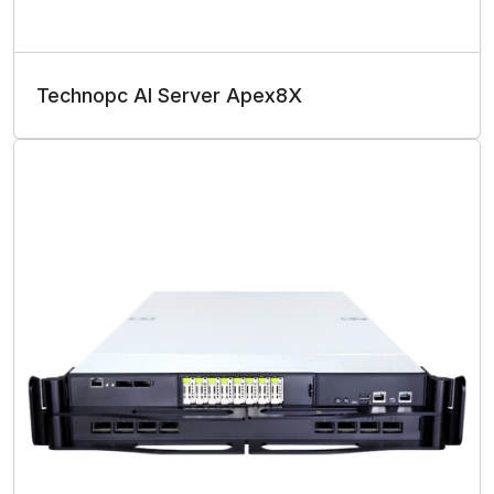
Technopc AI Server Apex8X