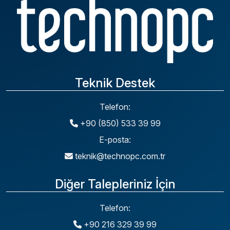
Teknik Destek
Telefon:
+90 (850) 533 39 99
E-posta:
teknik@technopc.com.tr
Diğer Talepleriniz İçin
Telefon:
+90 216 329 39 99