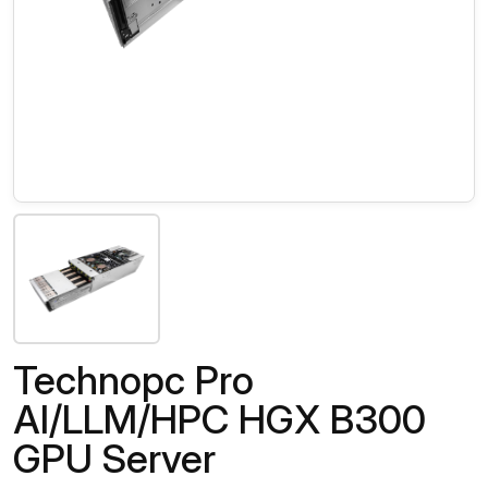
Technopc Pro
AI/LLM/HPC HGX B300
GPU Server