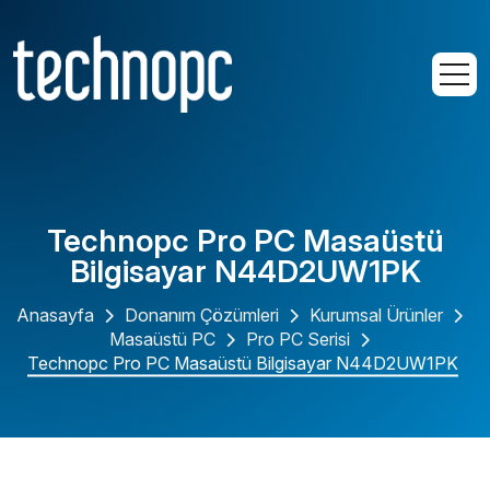
Technopc Pro PC Masaüstü
Bilgisayar N44D2UW1PK
Anasayfa
Donanım Çözümleri
Kurumsal Ürünler
Masaüstü PC
Pro PC Serisi
Technopc Pro PC Masaüstü Bilgisayar N44D2UW1PK