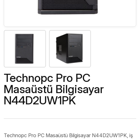
Technopc Pro PC
Masaüstü Bilgisayar
N44D2UW1PK
Technopc Pro PC Masaüstü Bilgisayar N44D2UW1PK, iş