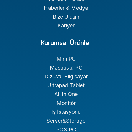
Haberler & Medya
Bize Ulaşın
Kariyer
Kurumsal Ürünler
Mini PC
Masaüstü PC
Dizüstü Bilgisayar
Ultrapad Tablet
All In One
Monitör
İş İstasyonu
Server&Storage
POS PC