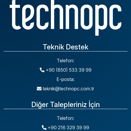
Teknik Destek
Telefon:
+90 (850) 533 39 99
E-posta:
teknik@technopc.com.tr
Diğer Talepleriniz İçin
Telefon:
+90 216 329 39 99