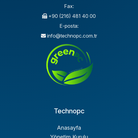
Fax:
+90 (216) 481 40 00
E-posta:
info@technopc.com.tr
Technopc
Anasayfa
Yönetim Kurulu