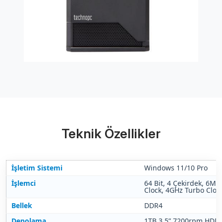
Teknik Özellikler
İşletim Sistemi
Windows 11/10 Pro
İşlemci
64 Bit, 4 Çekirdek, 6M
Clock, 4GHz Turbo Cloc
Bellek
DDR4
Depolama
1TB 3,5” 7200rpm HDD