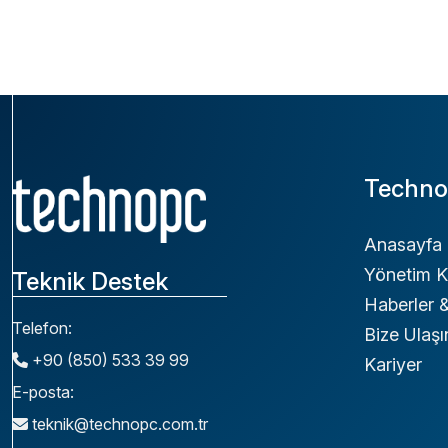
Techno
Anasayfa
Yönetim K
Teknik Destek
Haberler
Telefon:
Bize Ulaşı
+90 (850) 533 39 99
Kariyer
E-posta:
teknik@technopc.com.tr