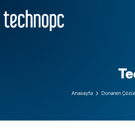
Te
Anasayfa
Donanım Çözüm