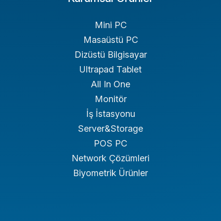
Mini PC
Masaüstü PC
Dizüstü Bilgisayar
Ultrapad Tablet
All In One
Monitör
İş İstasyonu
Server&Storage
POS PC
Network Çözümleri
Biyometrik Ürünler