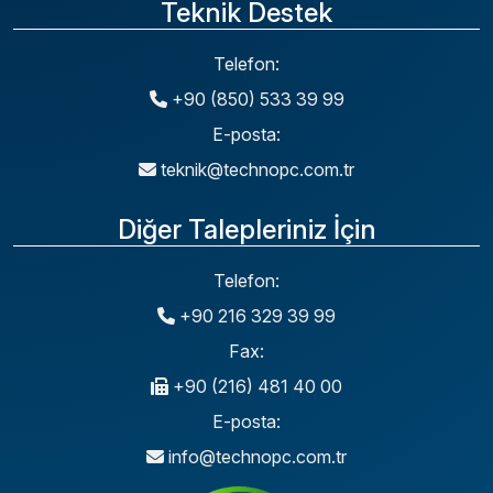
Teknik Destek
Telefon:
+90 (850) 533 39 99
E-posta:
teknik@technopc.com.tr
Diğer Talepleriniz İçin
Telefon:
+90 216 329 39 99
Fax:
+90 (216) 481 40 00
E-posta:
info@technopc.com.tr