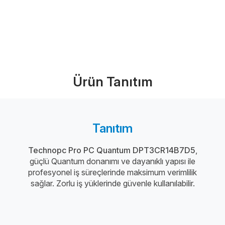
Ürünü İncele (PDF)
Bize Ulaşın
Ürün Tanıtım
Tanıtım
Technopc Pro PC Quantum DPT3CR14B7D5
,
güçlü Quantum donanımı ve dayanıklı yapısı ile
profesyonel iş süreçlerinde maksimum verimlilik
sağlar. Zorlu iş yüklerinde güvenle kullanılabilir.