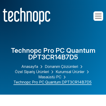
Technopc Pro PC Quantum
DPT3CR14B7D5
Anasayfa
Donanım Çözümleri
Özel Sipariş Ürünleri
Kurumsal Ürünler
Masaüstü PC
Technopc Pro PC Quantum DPT3CR14B7D5