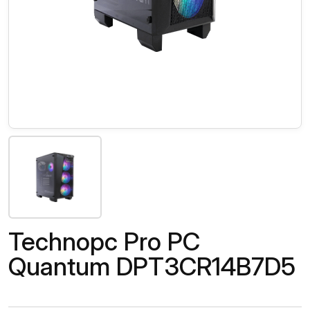
Technopc Pro PC
Quantum DPT3CR14B7D5