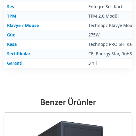
Ses
Entegre Ses Kartı
TPM
TPM 2.0 Modül
Klavye / Mouse
Technopc Klavye Mouse
Güç
275W
Kasa
Technopc PRO SFF Kas
Sertifikalar
CE, Energy Star, RoHS
Garanti
3 Yıl
Benzer Ürünler