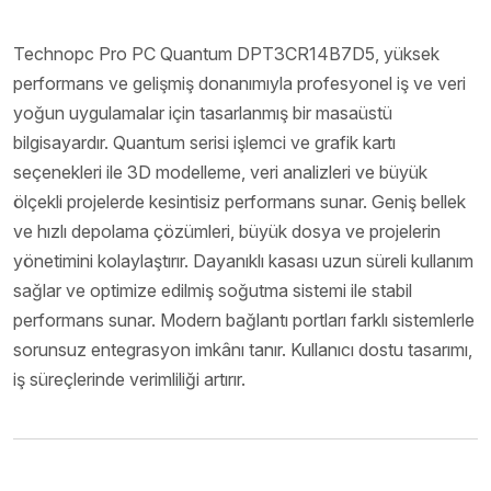
Technopc Pro PC Quantum DPT3CR14B7D5, yüksek
performans ve gelişmiş donanımıyla profesyonel iş ve veri
yoğun uygulamalar için tasarlanmış bir masaüstü
bilgisayardır. Quantum serisi işlemci ve grafik kartı
seçenekleri ile 3D modelleme, veri analizleri ve büyük
ölçekli projelerde kesintisiz performans sunar. Geniş bellek
ve hızlı depolama çözümleri, büyük dosya ve projelerin
yönetimini kolaylaştırır. Dayanıklı kasası uzun süreli kullanım
sağlar ve optimize edilmiş soğutma sistemi ile stabil
performans sunar. Modern bağlantı portları farklı sistemlerle
sorunsuz entegrasyon imkânı tanır. Kullanıcı dostu tasarımı,
iş süreçlerinde verimliliği artırır.