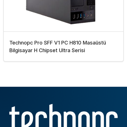
Technopc Pro SFF V1 PC H810 Masaüstü
Bilgisayar H Chipset Ultra Serisi