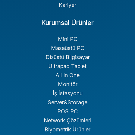
Kariyer
Kurumsal Ürünler
Mini PC
Masaüstü PC
Dizüstü Bilgisayar
Ultrapad Tablet
All In One
Monitör
İş İstasyonu
Server&Storage
POS PC
Network Çözümleri
Biyometrik Ürünler