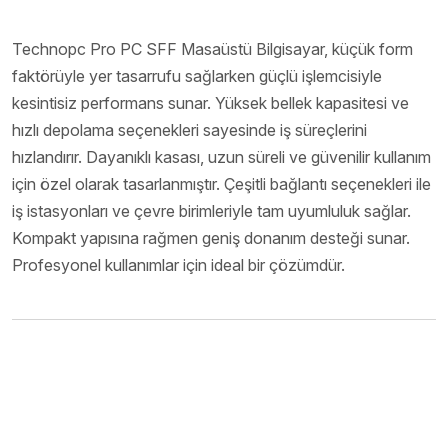
Technopc Pro PC SFF Masaüstü Bilgisayar, küçük form
faktörüyle yer tasarrufu sağlarken güçlü işlemcisiyle
kesintisiz performans sunar. Yüksek bellek kapasitesi ve
hızlı depolama seçenekleri sayesinde iş süreçlerini
hızlandırır. Dayanıklı kasası, uzun süreli ve güvenilir kullanım
için özel olarak tasarlanmıştır. Çeşitli bağlantı seçenekleri ile
iş istasyonları ve çevre birimleriyle tam uyumluluk sağlar.
Kompakt yapısına rağmen geniş donanım desteği sunar.
Profesyonel kullanımlar için ideal bir çözümdür.
Ürünü İncele (PDF)