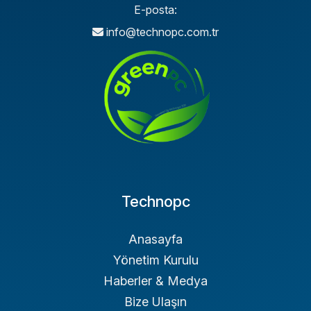
E-posta:
info@technopc.com.tr
Technopc
Anasayfa
Yönetim Kurulu
Haberler & Medya
Bize Ulaşın