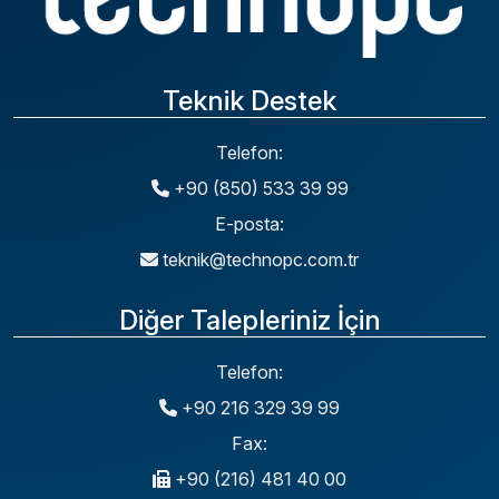
Teknik Destek
Telefon:
+90 (850) 533 39 99
E-posta:
teknik@technopc.com.tr
Diğer Talepleriniz İçin
Telefon:
+90 216 329 39 99
Fax:
+90 (216) 481 40 00