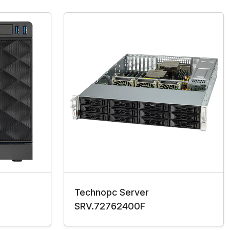
Technopc Server
SRV.72762400F