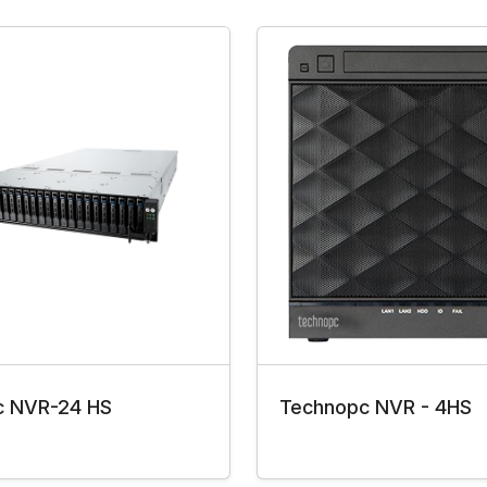
c NVR-24 HS
Technopc NVR - 4HS