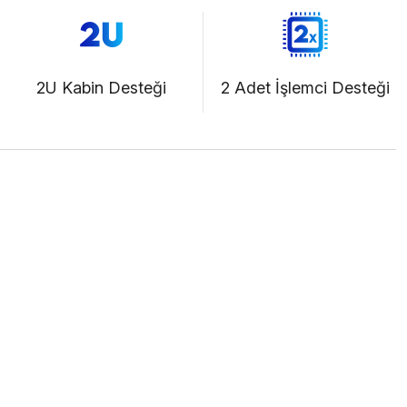
2U Kabin Desteği
2 Adet İşlemci Desteği
F)
Bize Ulaşın