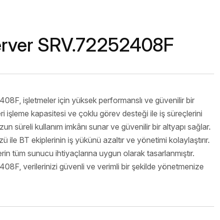
isi
nage
erver SRV.72252408F
F, işletmeler için yüksek performanslı ve güvenilir bir
Ürünler
işleme kapasitesi ve çoklu görev desteği ile iş süreçlerini
uzun süreli kullanım imkânı sunar ve güvenilir bir altyapı sağlar.
 ile BT ekiplerinin iş yükünü azaltır ve yönetimi kolaylaştırır.
erin tüm sunucu ihtiyaçlarına uygun olarak tasarlanmıştır.
, verilerinizi güvenli ve verimli bir şekilde yönetmenize