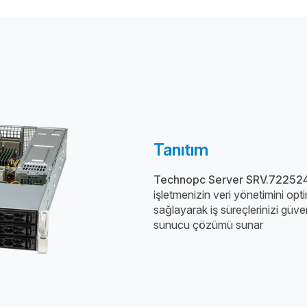
Tanıtım
Technopc Server SRV.72252
işletmenizin veri yönetimini opt
sağlayarak iş süreçlerinizi güvenc
sunucu çözümü sunar