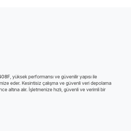
408F
, yüksek performansı ve güvenilir yapısı ile
imize eder. Kesintisiz çalışma ve güvenli veri depolama
e altına alır. İşletmenize hızlı, güvenli ve verimli bir