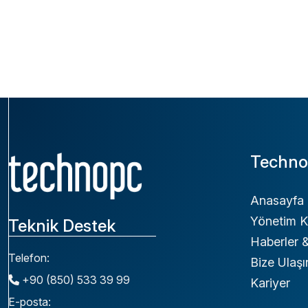
Techno
Anasayfa
Yönetim K
Teknik Destek
Haberler
Telefon:
Bize Ulaşı
+90 (850) 533 39 99
Kariyer
E-posta: