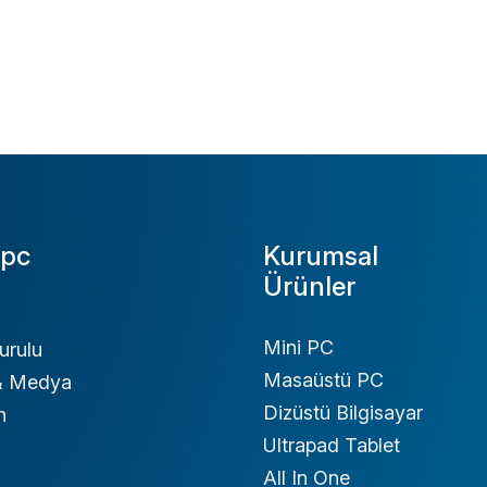
pc
Kurumsal
Ürünler
Mini PC
urulu
Masaüstü PC
 & Medya
Dizüstü Bilgisayar
n
Ultrapad Tablet
All In One