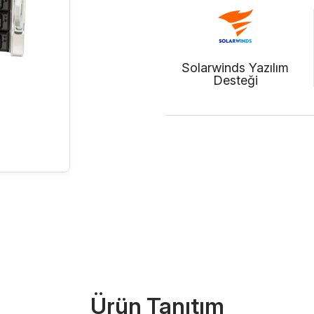
Solarwinds Yazılım
Desteği
Ürünü İncele (PD
Ürün Tanıtım