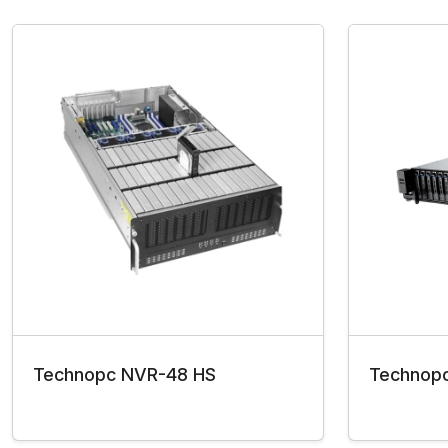
Technopc NVR-48 HS
Technop