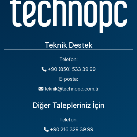
Teknik Destek
Telefon:
+90 (850) 533 39 99
E-posta:
teknik@technopc.com.tr
Diğer Talepleriniz İçin
Telefon:
+90 216 329 39 99