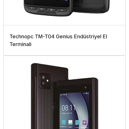
Technopc TM-T04 Genius Endüstriyel El
Terminali