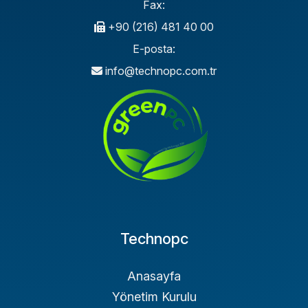
Fax:
+90 (216) 481 40 00
E-posta:
info@technopc.com.tr
Technopc
Anasayfa
Yönetim Kurulu