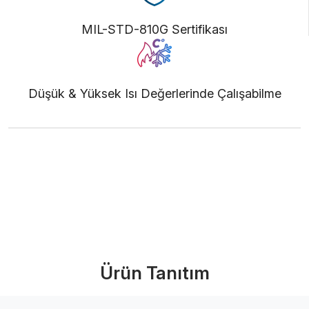
MIL-STD-810G Sertifikası
Düşük & Yüksek Isı Değerlerinde Çalışabilme
Ürünü İncele (PDF)
Bize Ulaşın
Ürün Tanıtım