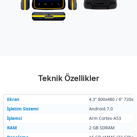
Teknik Özellikler
Ekran
4.3” 800x480 / 6” 720x1
İşletim Sistemi
Android 7.0
İşlemci
Arm Cortex-A53
RAM
2 GB SDRAM