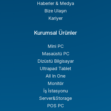
Haberler & Medya
Bize Ulaşın
Kariyer
Kurumsal Ürünler
Mini PC
Masaüstü PC
Dizüstü Bilgisayar
Ultrapad Tablet
All In One
Monitör
İş İstasyonu
Server&Storage
POS PC