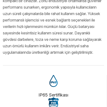
kompakt bir cihazdır. Zorlu endüstriyel ortamlarda güvenilir
performans sunarken, ergonomik yapısıyla kullanıcıların
uzun süreli çalışmalarda bile rahat kullanım sağlar. Yüksek
performanslı işlemcisi ve esnek bağlantı seçenekleri ile
verilerin hızlı işlenmesini mümkün kılar. Güçlü bataryası
sayesinde kesintisiz kullanım süresi sunar. Dayanıklı
gövdesi darbelere, toza ve neme karşı koruma sağlayarak
uzun ömürlü kullanım imkânı verir. Endüstriyel saha
uygulamalarında üretkenliği artırmak için geliştirilmiştir.
IP65 Sertifikası