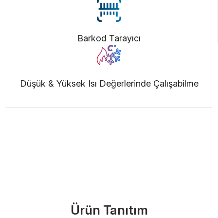
Barkod Tarayıcı
Düşük & Yüksek Isı Değerlerinde Çalışabilme
Ürünü İncele (PDF)
Bize Ulaşın
Ürün Tanıtım