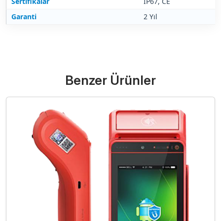
Sertifikalar
IP67, CE
Garanti
2 Yıl
Benzer Ürünler