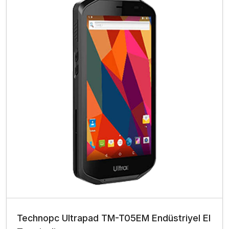
Technopc Ultrapad TM-T05EM Endüstriyel El