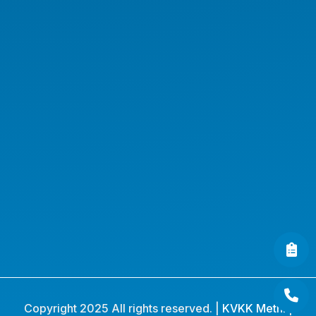
Kurumsal Ürünler
Endüstriyel Ürünler
AI Workstation
AI Server
AI GPU Server
AI Workstation Notebook
AI Endüstriyel Ürünler
AI Medikal Endüstriyel PC
Copyright 2025 All rights reserved. |
KVKK Metni
|