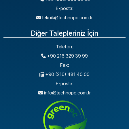
E-posta:
teknik@technopc.com.tr
Diğer Talepleriniz İçin
Telefon:
+90 216 329 39 99
Fax:
+90 (216) 481 40 00
E-posta:
info@technopc.com.tr