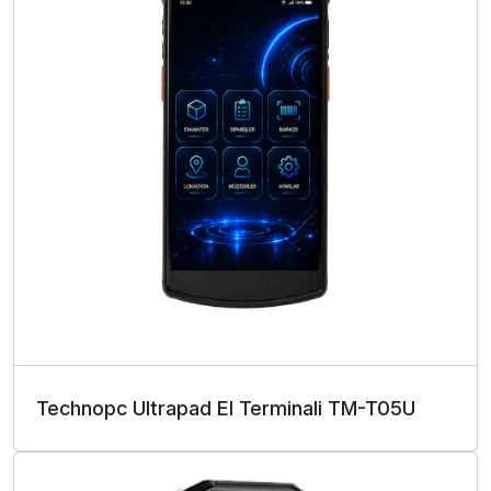
Technopc Ultrapad El Terminali TM-T05U