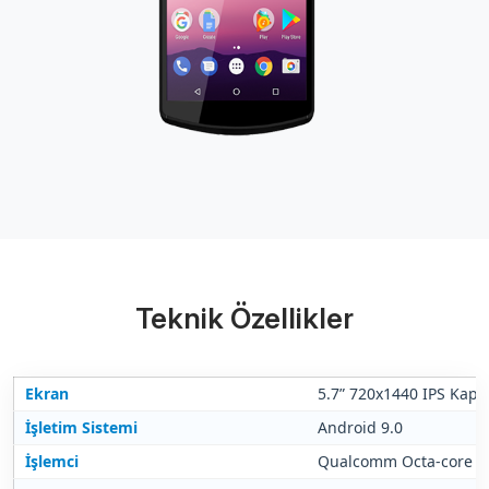
Teknik Özellikler
Ekran
5.7” 720x1440 IPS Kapasi
İşletim Sistemi
Android 9.0
İşlemci
Qualcomm Octa-core 2