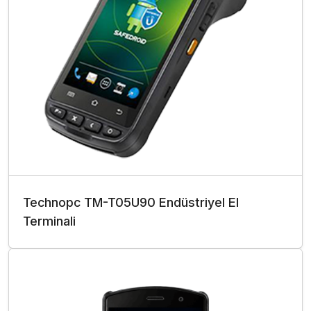
Technopc TM-T05U90 Endüstriyel El
Terminali