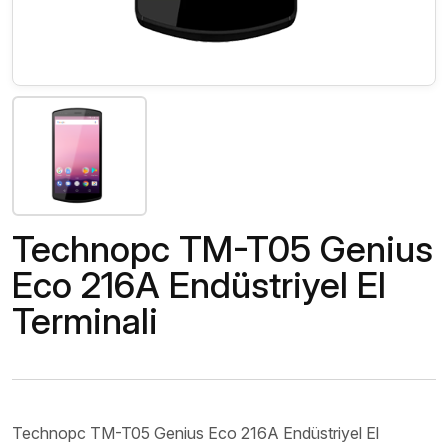
Technopc TM-T05 Genius
Eco 216A Endüstriyel El
Terminali
Technopc TM-T05 Genius Eco 216A Endüstriyel El