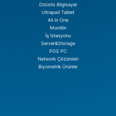
Dizüstü Bilgisayar
Ultrapad Tablet
All In One
Monitör
İş İstasyonu
Server&Storage
POS PC
Network Çözümleri
Biyometrik Ürünler
Endüstriyel PC