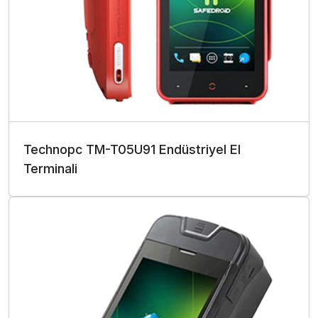
Technopc TM-T05U91 Endüstriyel El
Terminali