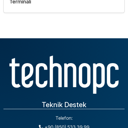
Terminali
Teknik Destek
Telefon:
+90 (850) 533 39 99