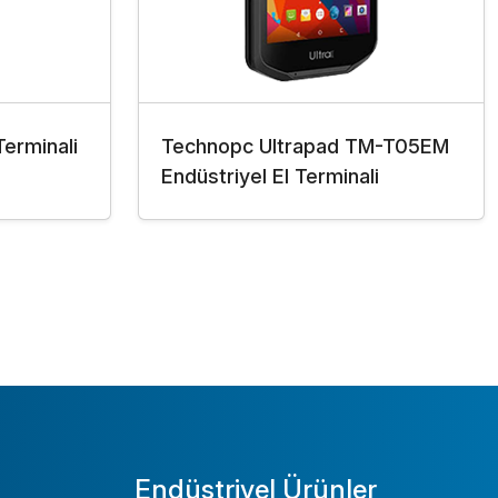
Terminali
Technopc Ultrapad TM-T05EM
Endüstriyel El Terminali
Endüstriyel Ürünler