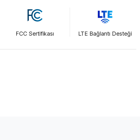
FCC Sertifikası
LTE Bağlantı Desteği
F)
Bize Ulaşın