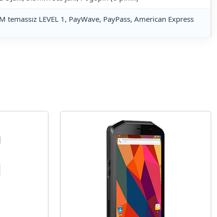
VM temassız LEVEL 1, PayWave, PayPass, American Express