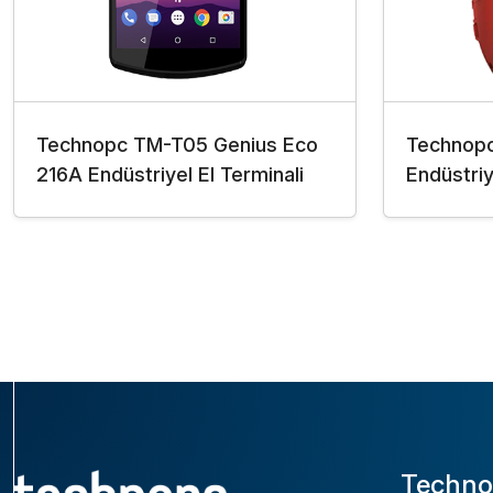
Technopc TM-T05 Genius Eco
Technop
216A Endüstriyel El Terminali
Endüstriy
Techno