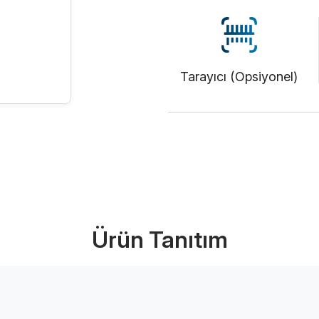
Tarayıcı (Opsiyonel)
Ürünü İncele (PD
Ürün Tanıtım