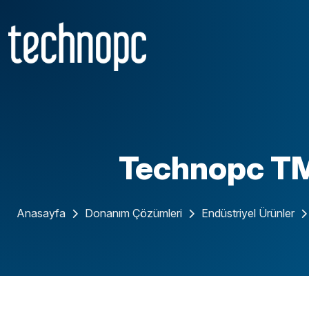
Technopc TM
Anasayfa
Donanım Çözümleri
Endüstriyel Ürünler