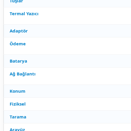
Tuşlar
Termal Yazıcı
Adaptör
Ödeme
Batarya
Ağ Bağlantı
Konum
Fiziksel
Tarama
Arayüz