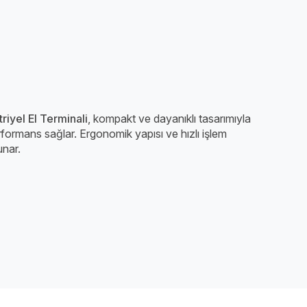
yel El Terminali
, kompakt ve dayanıklı tasarımıyla
rformans sağlar. Ergonomik yapısı ve hızlı işlem
unar.