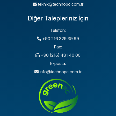
teknik@technopc.com.tr
Diğer Talepleriniz İçin
Telefon:
+90 216 329 39 99
Fax:
+90 (216) 481 40 00
E-posta:
info@technopc.com.tr