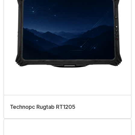
Technopc Rugtab RT1205