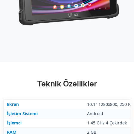
Teknik Özellikler
Ekran
10.1" 1280x800, 250 Nit
İşletim Sistemi
Android
İşlemci
1.45 GHz 4 Çekirdek
RAM
2 GB