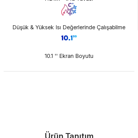
Düşük & Yüksek Isı Değerlerinde Çalışabilme
10.1 '' Ekran Boyutu
Ürünü İncele (PDF)
Bize Ulaşın
Ürün Tanıtım