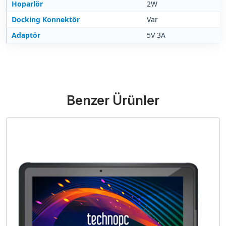
Hoparlör
2W
Docking Konnektör
Var
Adaptör
5V 3A
Benzer Ürünler