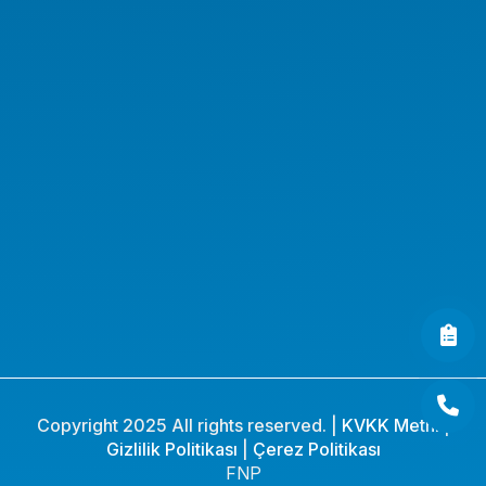
Kurumsal Ürünler
Endüstriyel Ürünler
AI Workstation
AI Server
AI GPU Server
AI Workstation Notebook
AI Endüstriyel Ürünler
AI Medikal Endüstriyel PC
Copyright 2025 All rights reserved. |
KVKK Metni
|
Gizlilik Politikası
|
Çerez Politikası
FNP