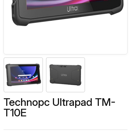
Technopc Ultrapad TM-
T10E